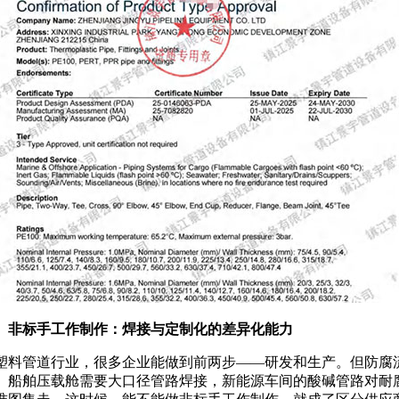
、非标手工作制作：焊接与定制化的差异化能力
塑料管道行业，很多企业能做到前两步
——研发和生产。但防腐
。船舶压载舱需要大口径管路焊接，新能源车间的酸碱管路对耐