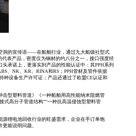
空洞的宣传语
——在船舶行业，通过九大船级社型式
的代表产品，密度仅为钢材的约八分之一，接口强度经
口头承诺上，更落实到产品的性能认证中：其
PPH系列
S、NK、KR、RINA和RS；PPH管材及管件依据
共和国特种设备生产许可证；产品还通过了欧盟CE认证和
耐冲击型塑料管道》《一种船舶用高性能纳米阻燃管
卡接式高分子管道结构”“一种抗高温侵蚀型塑料管
能源锂电池回收行业的旺盛需求，企业在手订单饱
件更能说明问题。