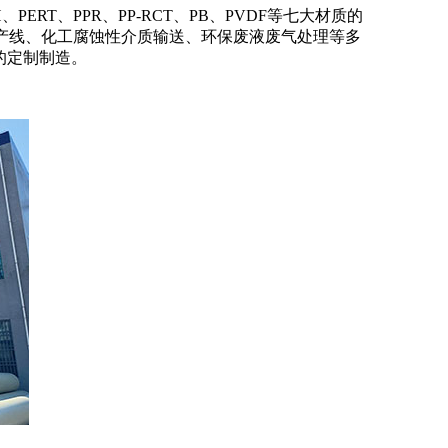
PH、PERT、PPR、PP-RCT、PB、PVDF等七大材质的
产线、化工腐蚀性介质输送、环保废液废气处理等多
的定制制造
。