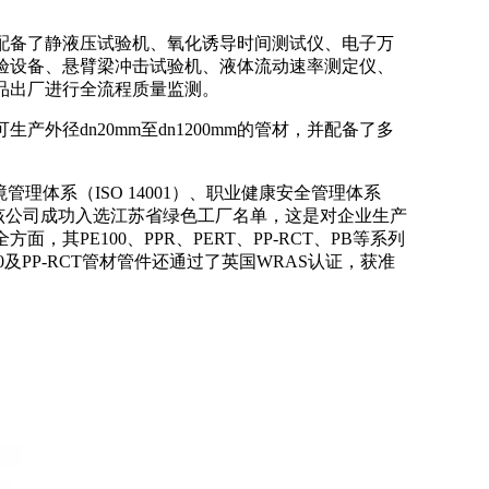
配备了静液压试验机、氧化诱导时间测试仪、电子万
验设备、悬臂梁冲击试验机、液体流动速率测定仪、
品出厂进行全流程质量监测。
可生产外径
dn20mm至dn1200mm的管材，并配备了多
、环境管理体系（ISO 14001）、职业健康安全管理体系
025年，该公司成功入选江苏省绿色工厂名单，这是对企业生产
全方面，其
PE100、PPR、PERT、PP-RCT、PB等系列
及PP-RCT管材管件还通过了英国WRAS认证，获准