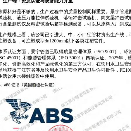
、生产端：资质认证与设备能力并重
靠原料好是不够的，生产过程中的质量控制同样重要。景宇管道
试验机、液压万能拉伸试验机、落锤冲击试验机、简支梁冲击试
分含量测试仪及精密试验烘箱等检测设备，可以从原料入厂到成
生产规模上看，该公司已引进大、中、小口径管材挤出生产线，
注塑设备，可注塑成型dn1200mm以下各类注塑管件
。
体系认证方面，景宇管道已取得质量管理体系（
ISO 9001）
ISO 45001）和能源管理体系（ISO 50001）四项认证。2
净化、资源高效化和产品绿色化的第三方认可
。在饮用水卫生安
品均获得了江苏省涉及饮用水卫生安全产品卫生许可批件，PE100
生活饮用水接触场景中使用。