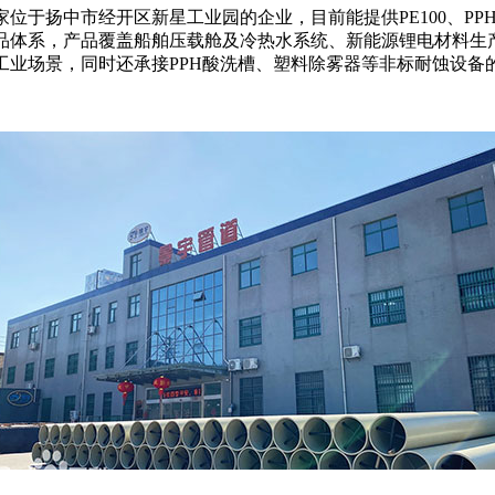
家位于扬中市经开区新星工业园的企业，目前能提供
PE100、P
品体系，产品覆盖船舶压载舱及冷热水系统、新能源锂电材料生
工业场景，同时还承接PPH酸洗槽、塑料除雾器等非标耐蚀设备