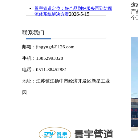
这
景宇管道定位：好产品到好服务再到防腐
产
2026-5-15
流体系统解决方案
个
联系我们
邮箱：jingyugd@126.com
手机：13852993328
电话：0511-88452881
地址：江苏镇江扬中市经济开发区新星工业
园