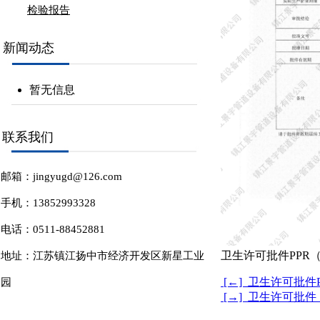
检验报告
新闻动态
碳足迹
暂无信息
温室气体
联系我们
邮箱：jingyugd@126.com
手机：13852993328
电话：0511-88452881
卫生许可批件PPR
地址：江苏镇江扬中市经济开发区新星工业
[←] 卫生许可批件
园
[→] 卫生许可批件