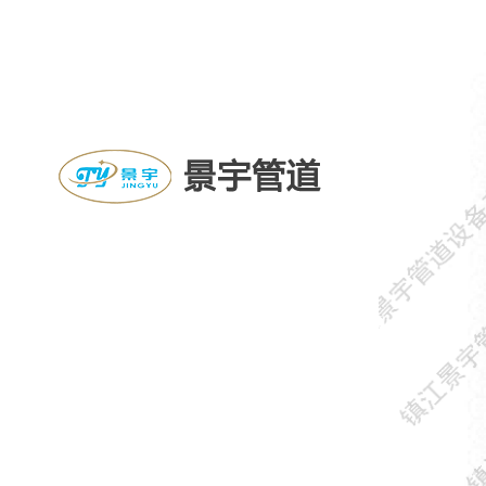
邮箱：jingyugd@126.com
手机：13852993328
电话：0511-88452881
地址：江苏镇江扬中市经济开发区新星工业园