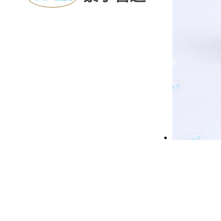
邮箱：jingyugd@126.com
手机：13852993328
电话：0511-88452881
地址：江苏镇江扬中市经济开发区新星工业园