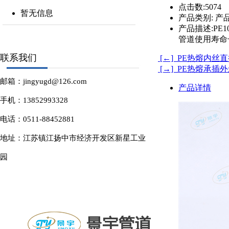
点击数:
5074
暂无信息
产品类别:
产品
产品描述:
PE
管道使用寿命
联系我们
[←] PE热熔内丝
[→] PE热熔承插
邮箱：jingyugd@126.com
产品详情
手机：13852993328
电话：0511-88452881
地址：江苏镇江扬中市经济开发区新星工业
园