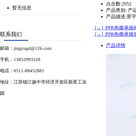
点击数:
2952
暂无信息
产品类别:
产品
产品描述:
景宇
[←] PPR热熔承
联系我们
[→] PPR热熔承插
产品详情
邮箱：jingyugd@126.com
手机：13852993328
电话：0511-88452881
地址：江苏镇江扬中市经济开发区新星工业
园