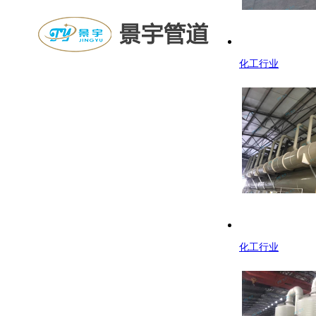
化工行业
邮箱：jingyugd@126.com
手机：13852993328
电话：0511-88452881
地址：江苏镇江扬中市经济开发区新星工业园
化工行业